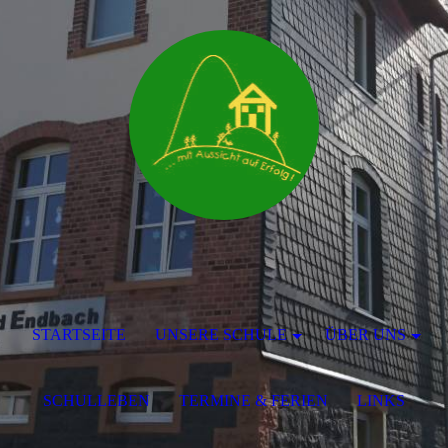
STARTSEITE
UNSERE SCHULE
ÜBER UNS
SCHULLEBEN
TERMINE & FERIEN
LINKS