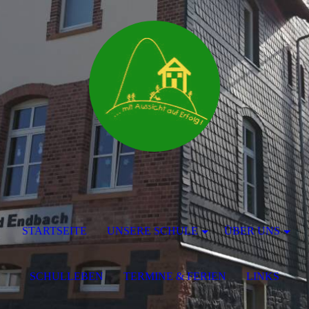
STARTSEITE
UNSERE SCHULE
ÜBER UNS
SCHULLEBEN
TERMINE & FERIEN
LINKS